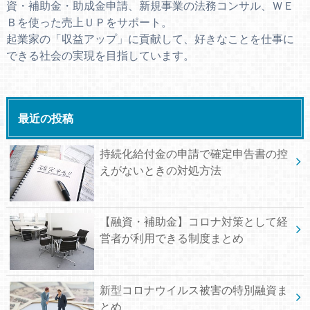
資・補助金・助成金申請、新規事業の法務コンサル、ＷＥ
Ｂを使った売上ＵＰをサポート。
起業家の「収益アップ」に貢献して、好きなことを仕事に
できる社会の実現を目指しています。
最近の投稿
持続化給付金の申請で確定申告書の控
えがないときの対処方法
【融資・補助金】コロナ対策として経
営者が利用できる制度まとめ
新型コロナウイルス被害の特別融資ま
とめ