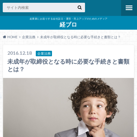
起業家にお送りする会社設立・運営・売上アップのためのメディア
経ブロ
HOME
企業法務
未成年が取締役となる時に必要な手続きと書類とは？
2016.12.18
企業法務
未成年が取締役となる時に必要な手続きと書類
とは？