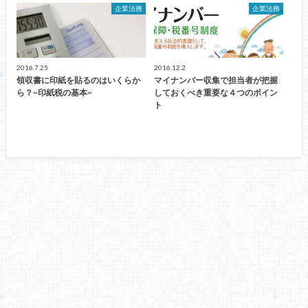
企業法務
企業法務
2016.7.25
2016.12.2
領収書に印紙を貼るのはいくらか
マイナンバー収集で担当者が把握
ら？~印紙税の基本~
しておくべき重要な４つのポイン
ト