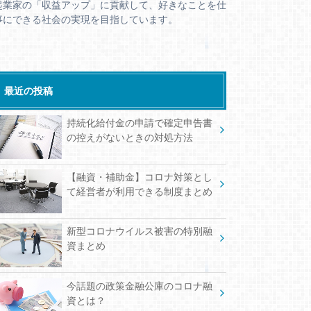
起業家の「収益アップ」に貢献して、好きなことを仕
事にできる社会の実現を目指しています。
最近の投稿
持続化給付金の申請で確定申告書
の控えがないときの対処方法
【融資・補助金】コロナ対策とし
て経営者が利用できる制度まとめ
新型コロナウイルス被害の特別融
資まとめ
今話題の政策金融公庫のコロナ融
資とは？