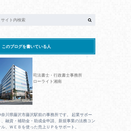
このブログを書いている人
司法書士・行政書士事務所
ローライト湘南
神奈川県藤沢市藤沢駅前の事務所です。 起業サポー
ト、融資・補助金・助成金申請、新規事業の法務コン
サル、ＷＥＢを使った売上ＵＰをサポート。