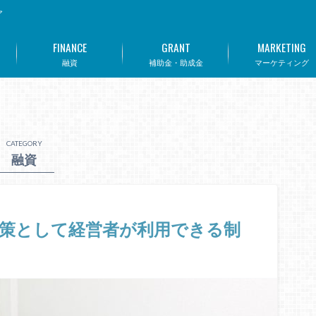
ア
FINANCE
GRANT
MARKETING
融資
補助金・助成金
マーケティング
CATEGORY
融資
策として経営者が利用できる制